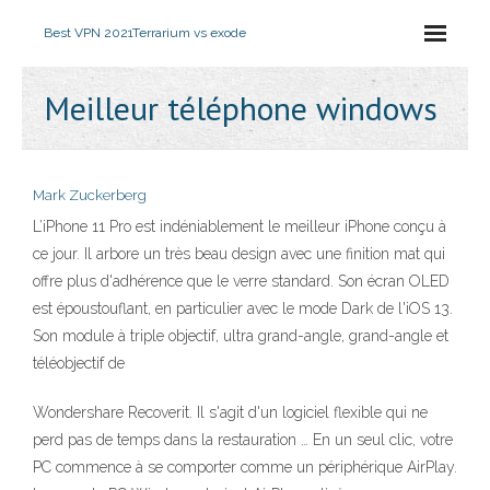
Best VPN 2021
Terrarium vs exode
Meilleur téléphone windows
Mark Zuckerberg
L’iPhone 11 Pro est indéniablement le meilleur iPhone conçu à
ce jour. Il arbore un très beau design avec une finition mat qui
offre plus d'adhérence que le verre standard. Son écran OLED
est époustouflant, en particulier avec le mode Dark de l'iOS 13.
Son module à triple objectif, ultra grand-angle, grand-angle et
téléobjectif de
Wondershare Recoverit. Il s'agit d'un logiciel flexible qui ne
perd pas de temps dans la restauration … En un seul clic, votre
PC commence à se comporter comme un périphérique AirPlay.