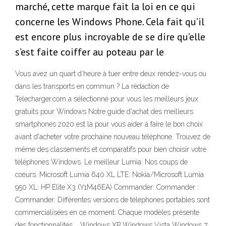
marché, cette marque fait la loi en ce qui
concerne les Windows Phone. Cela fait qu’il
est encore plus incroyable de se dire qu’elle
s’est faite coiffer au poteau par le
Vous avez un quart d’heure à tuer entre deux rendez-vous ou
dans les transports en commun ? La rédaction de
Telecharger.com a sélectionné pour vous les meilleurs jeux
gratuits pour Windows Notre guide d'achat des meilleurs
smartphones 2020 est là pour vous aider à faire le bon choix
avant d'acheter votre prochaine nouveau téléphone. Trouvez de
même des classements et comparatifs pour bien choisir votre
téléphones Windows. Le meilleur Lumia: Nos coups de
cœurs. Microsoft Lumia 640 XL LTE: Nokia/Microsoft Lumia
950 XL: HP Elite X3 (Y1M46EA) Commander: Commander :
Commander: Différentes versions de téléphones portables sont
commercialisées en ce moment. Chaque modèles présente
des fonctionnalités … Windows XP Windows Vista Windows 7